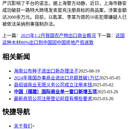
严沉影响了平台的诺言。据上海警方动静，近日，上海市静安
成功破获一路特大跨境发卖冒充注册商标的商品案，涉案金额
达2000余万元。目前，以匙某、李某为首的10名犯罪嫌疑人已
被依法采纳刑事强制办法。
上一篇：
2025年1-2月我国农产物出口商业概况
下一篇：
这国
这种木材80%出口到中国因中国房地产低迷致
相关新闻
海南公布种子进出口新办理法子
2025-08-19
2024年我国办事商业进出口总额首破1万亿
2025-05-05
县绍诚商业无限义务公司成立注册本钱
2025-05-02
中国（福建）国际商业单一窗口新增五项
2025-03-26
最新商贸公司注册登记前提有哪些要求
2025-03-26
快捷导航
关于我们
+