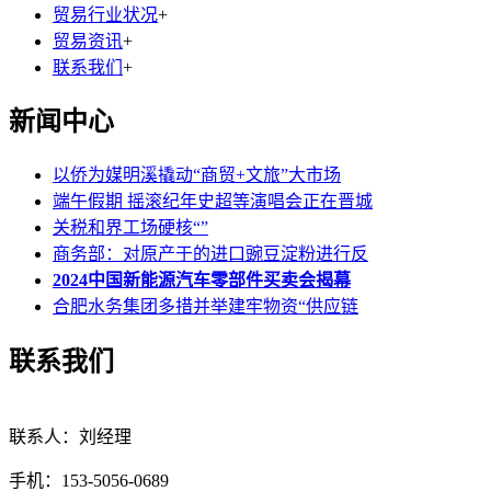
贸易行业状况
+
贸易资讯
+
联系我们
+
新闻中心
以侨为媒明溪撬动“商贸+文旅”大市场
端午假期 摇滚纪年史超等演唱会正在晋城
关税和界工场硬核“”
商务部：对原产于的进口豌豆淀粉进行反
2024中国新能源汽车零部件买卖会揭幕
合肥水务集团多措并举建牢物资“供应链
联系我们
联系人：刘经理
手机：153-5056-0689