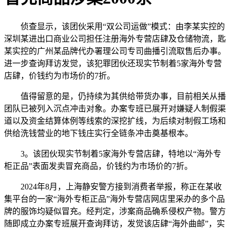
侦查显示，该团伙采用“双公司运做”模式：由李某实控的
深圳某进出口商业公司担任注册海外专营店肆及仓储物流，匙
某实控的广州某品牌代办署理公司专司曲播引流取售后办事。
进一步查询拜访发觉，该犯罪团伙还现实节制着5家海外专营
店肆，价钱约为市场价的7折。
值得留意的是，仍持续为其供给带货办事，目前相关从播
团队已被列入沉点冲击对象。办案专班已展开对嫌疑人制假渠
道以及资金结算体例等线索的深挖扩线，为后续对制假工场和
供给洗钱营业的地下钱庄实行全链条冲击奠基根本。
3。该团伙现实节制着5家海外专营店肆，特地以“海外专
柜正品”表面发卖冒充商品，价钱约为市场价的7折。
2024年8月，上海静安警方接到消费者举报，称正在某收
集平台的一家“海外专柜正品”海外专营店网店里采办的多个品
牌的服饰均疑似冒充。经判定，涉案商品确系侵权产物。警方
随即成立办案专班展开查询拜访，发觉该店肆“海外曲邮”，实